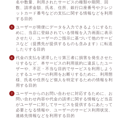
名や数量、利用されたサービスの種類や期間、回
数、請求金額、氏名、住所、銀行口座番号やクレジ
ットカード番号などの支払に関する情報などを利用
する目的
ユーザーが簡便にデータを入力できるようにするた
めに、当店に登録されている情報を入力画面に表示
させたり、ユーザーのご指示に基づいて他のサービ
スなど（提携先が提供するものも含みます）に転送
したりする目的
代金の支払を遅滞したり第三者に損害を発生させた
りするなど、本サービスの利用規約に違反したユー
ザーや、不正・不当な目的でサービスを利用しよう
とするユーザーの利用をお断りするために、利用態
様、氏名や住所など個人を特定するための情報を利
用する目的
ユーザーからのお問い合わせに対応するために、お
問い合わせ内容や代金の請求に関する情報など当店
がユーザーに対してサービスを提供するにあたって
必要となる情報や、ユーザーのサービス利用状況、
連絡先情報などを利用する目的