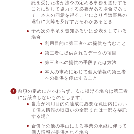
託を受けた者が法令の定める事務を遂行する
ことに対して協力する必要がある場合であっ
て、本人の同意を得ることにより当該事務の
遂行に支障を及ぼすおそれがあるとき
予め次の事項を告知あるいは公表をしている
場合
利用目的に第三者への提供を含むこと
第三者に提供されるデータの項目
第三者への提供の手段または方法
本人の求めに応じて個人情報の第三者
への提供を停止すること
前項の定めにかかわらず、次に掲げる場合は第三者
には該当しないものとします。
当店が利用目的の達成に必要な範囲内におい
て個人情報の取扱いの全部または一部を委託
する場合
合併その他の事由による事業の承継に伴って
個人情報が提供される場合