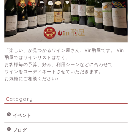
「楽しい」が見つかるワイン屋さん、Vin酌屋です。 Vin
酌屋ではワインリストはなく、
お客様毎の予算、好み、利用シーンなどに合わせて
ワインをコーディネートさせていただきます。
お気軽にご相談ください♪
Category
イベント
ブログ