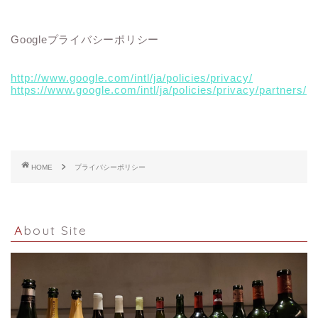
Googleプライバシーポリシー
http://www.google.com/intl/ja/policies/privacy/
https://www.google.com/intl/ja/policies/privacy/partners/
HOME
プライバシーポリシー
About Site